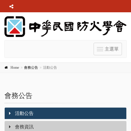
主選單
Toggle
navigation
Home
會務公告
活動公告
會務公告
活動公告
會務資訊