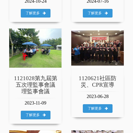
2024-10-24
2024-07-16
了解更多
了解更多
1121028第九屆第
1120621社區防
五次理監事會議
災、CPR宣導
理監事會議
2023-06-28
2023-11-09
了解更多
了解更多