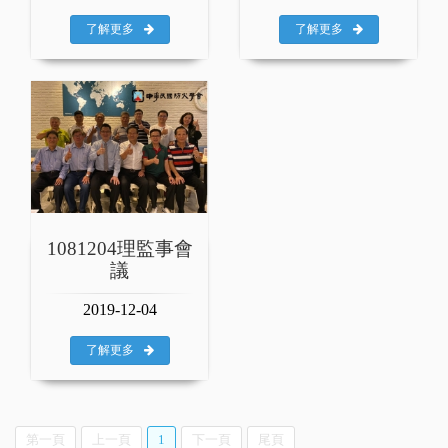
了解更多
了解更多
1081204理監事會
議
2019-12-04
了解更多
第一頁
上一頁
1
下一頁
尾頁