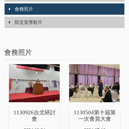
會務照片
防災宣導影片
會務照片
1130926台北研討
1130504第十屆第
會
一次會員大會